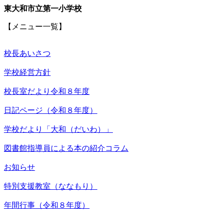
東大和市立第一小学校
【メニュー一覧】
校長あいさつ
学校経営方針
校長室だより令和８年度
日記ページ（令和８年度）
学校だより「大和（だいわ）」
図書館指導員による本の紹介コラム
お知らせ
特別支援教室（ななもり）
年間行事（令和８年度）